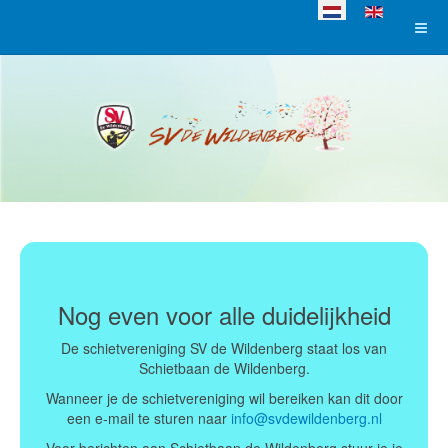
Selecteer de taal
Nog even voor alle duidelijkheid
De schietvereniging SV de Wildenberg staat los van
Schietbaan de Wildenberg.
Wanneer je de schietvereniging wil bereiken kan dit door
een e-mail te sturen naar
info@svdewildenberg.nl
Voor berichten aan Schietbaan de Wildenberg stuur je je